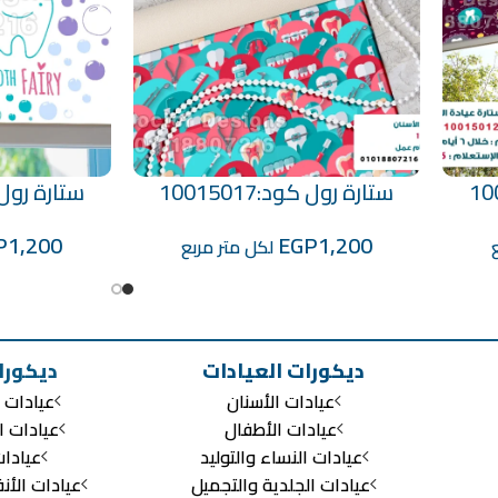
ستارة رول كود:10015017
ستارة رول كود:
Select Options
Select Options
P
1,200
EGP
1,200
لكل متر مربع
ديكورات العيادات
ديكورا
عيادات الأسنان
عيادات ا
عيادات الأطفال
عيادات ا
عيادات النساء والتوليد
عيادا
عيادات الجلدية والتجميل
عيادات الأن