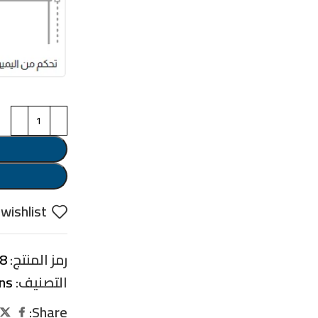
تحكم من اليم
wishlist
رمز المنتج:
8
التصنيف:
ins
Share: