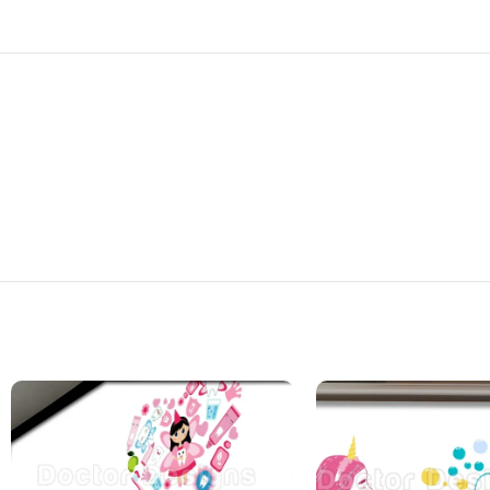
يف والتعقيم