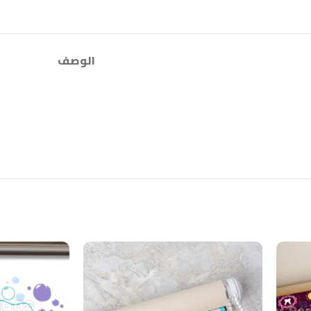
الوصف
يتم طباعتها بلوجو العيادة معتمة للشمس بنسبة 100% – قابلة للتنظ