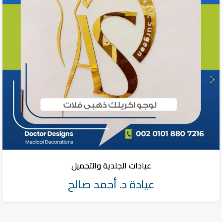
عيادات الجلدية والتجميل
عيادة د. أحمد صالح