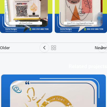
Older
Newer
Related projects